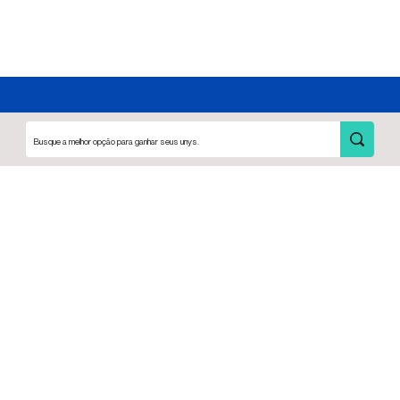
Busque a melhor opção para ganhar seus unys.