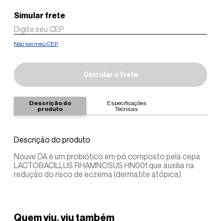
Não sei meu CEP
Calcular o frete
Descrição do
Especificações
produto
Técnicas
Descrição do produto
Nouve DA é um probiótico em pó composto pela cepa
LACTOBACILLUS RHAMNOSUS HN001 que auxilia na
redução do risco de eczema (dermatite atópica).
Quem viu, viu também