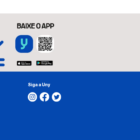
Siga a Uny