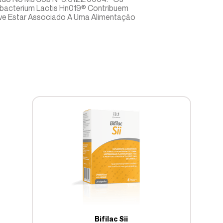
dobacterium Lactis Hn019® Contribuem
Deve Estar Associado A Uma Alimentação
Bifilac Sii