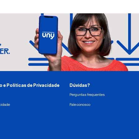
e Políticas de Privacidade
Dúvidas?
Perguntas frequentes
acidade
Fale conosco