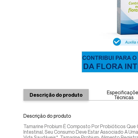
Especificaçõ
Descrição do produto
Técnicas
Descrição do produto
Tamarine Probium É Composto Por Probióticos Que Co
Intestinal, Seu Consumo Deve Estar Associado A Uma
Vida Saudáveis*. Tamarine Probium: Alimento Regis