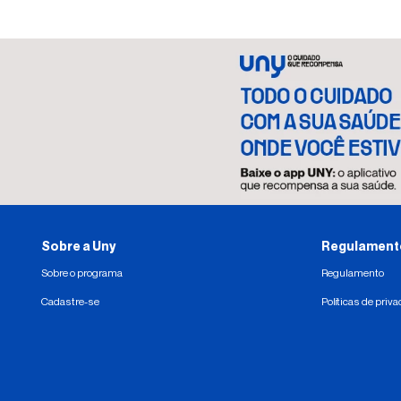
Sobre a Uny
Regulamento 
Sobre o programa
Regulamento
Cadastre-se
Políticas de priv