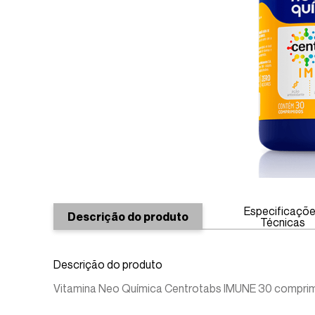
Especificaçõ
Descrição do produto
Técnicas
Descrição do produto
Vitamina Neo Química Centrotabs IMUNE 30 compri