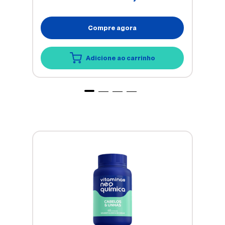
Compre agora
Adicione ao carrinho