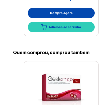
Compre agora
Adicione ao carrinho
Quem comprou, comprou também