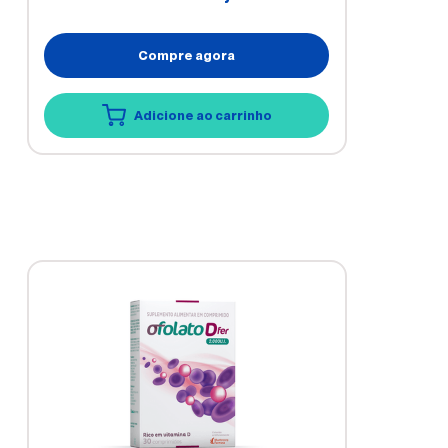
Compre agora
Adicione ao carrinho