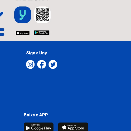
Siga a Uny
Baixe o APP