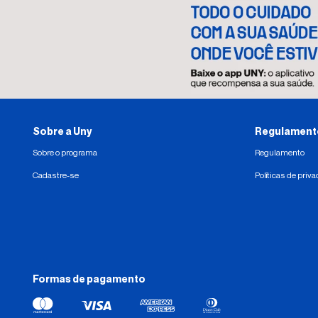
Sobre a Uny
Regulamento 
Sobre o programa
Regulamento
Cadastre-se
Políticas de priv
Formas de pagamento