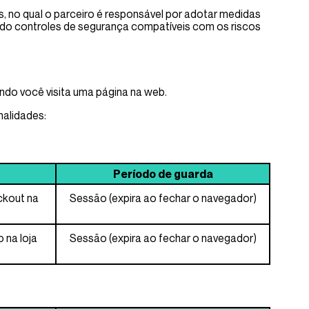
, no qual o parceiro é responsável por adotar medidas
ndo controles de segurança compatíveis com os riscos
do você visita uma página na web.
nalidades:
Período de guarda
ckout na
Sessão (expira ao fechar o navegador)
o na loja
Sessão (expira ao fechar o navegador)