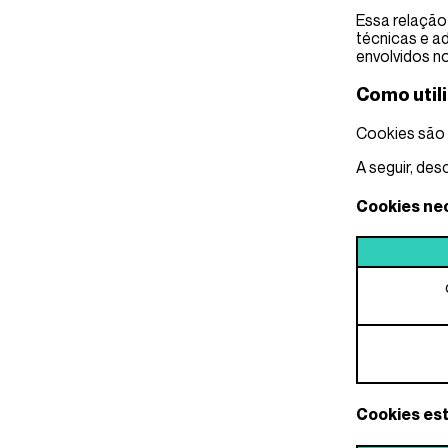
Essa relação
técnicas e a
envolvidos n
Como util
Cookies são 
A seguir, des
Cookies ne
Cookies est