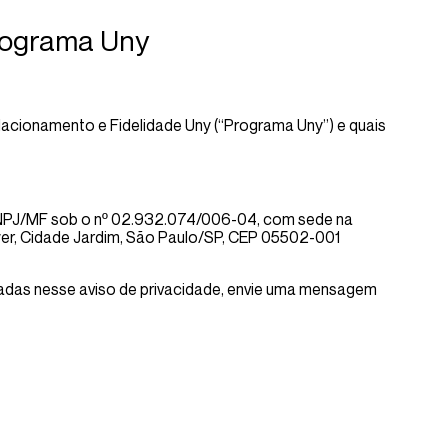
Programa Uny
acionamento e Fidelidade Uny (“Programa Uny”) e quais
 CNPJ/MF sob o nº 02.932.074/006-04, com sede na
ower, Cidade Jardim, São Paulo/SP, CEP 05502-001
adas nesse aviso de privacidade, envie uma mensagem