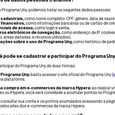
 Programa Uny, podemos tratar os seguintes dados pessoais:
cadastrais,
como nome completo, CPF, gênero, data de nascime
financeiros,
como informações bancárias ou de cartão de cré
ciais de acesso,
como login e senha;
ros eletrônicos de navegação,
como endereço de IP, cookies
, áreas visitadas, e recursos utilizados).
ações sobre o uso do Programa Uny,
como histórico de pedi
 pode se cadastrar e participar do Programa Un
rticipar do Programa Uny de duas formas:
o Programa Uny:
basta acessar o site oficial do Programa Uny (
na plataforma.
a compra em e-commerces da marca Hypera:
ao realizar u
flex ou IHypera, você será convidade a acumular pontos no Progr
consultar sua conta e os pontos acumulados acessando a págin
pelos sites dos e-commerces da marca Hypera.