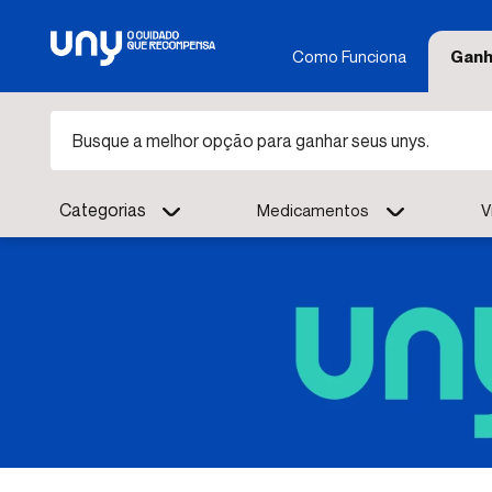
Como Funciona
Ganh
Busque a melhor opção para ganhar seus unys.
Categorias
Medicamentos
V